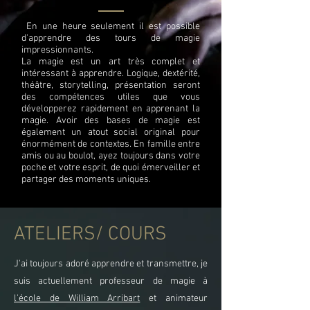
En une heure seulement il est possible
d'apprendre des tours de magie
impressionnants.
La magie est un art très complet et
intéressant à apprendre. Logique, dextérité,
théâtre, storytelling, présentation seront
des compétences utiles que vous
développerez rapidement en apprenant la
magie. Avoir des bases de magie est
également un atout social original pour
énormément de contextes. En famille entre
amis ou au boulot, ayez toujours dans votre
poche et votre esprit, de quoi émerveiller et
partager des moments uniques.
ATELIERS/ COURS
J'ai toujours adoré apprendre et transmettre, je
suis actuellement professeur de magie à
l'école de William Arribart
et animateur