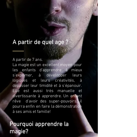
A partir de quel age ?
A partir de 7 ans.
La magie est un excellent moyen pour
les enfants d'apprendre à mieux
s'exprimer, à développer leurs
logiques et leurs créativités, à
dépasser leur timidité et à s'épanouir.
Elle est aussi très manuelle et
divertissante à apprendre. Un enfant
rêve d'avoir des super-pouvoirs, il
pourra enfin en faire la démonstration
à ses amis et famille!
Pourquoi apprendre la
magie?